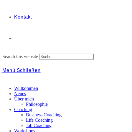
Kontakt
Search this website
Menü
Schließen
Willkommen
Neues
Über mich
Philosophie
Coaching
Business Coaching
Life Coaching
Job Coaching
Workshops