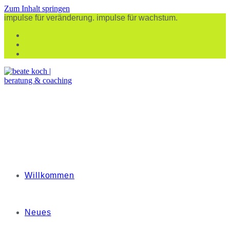
Zum Inhalt springen
impulse für veränderung. impulse für wachstum.
Willkommen
Neues