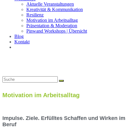
Aktuelle Veranstaltungen
Kreativität & Kommunikation
Resilienz
Motivation im Arbeitsalltag
Präsentation & Moderation
Pinwand Workshops | Übersicht
Blog
Kontakt
Motivation im Arbeitsalltag
Impulse. Ziele. Erfülltes Schaffen und Wirken im
Beruf