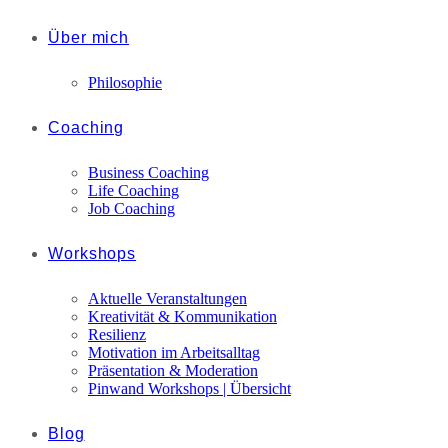
Über mich
Philosophie
Coaching
Business Coaching
Life Coaching
Job Coaching
Workshops
Aktuelle Veranstaltungen
Kreativität & Kommunikation
Resilienz
Motivation im Arbeitsalltag
Präsentation & Moderation
Pinwand Workshops | Übersicht
Blog