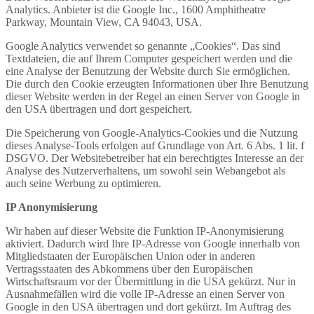
Analytics. Anbieter ist die Google Inc., 1600 Amphitheatre
Parkway, Mountain View, CA 94043, USA.
Google Analytics verwendet so genannte „Cookies“. Das sind
Textdateien, die auf Ihrem Computer gespeichert werden und die
eine Analyse der Benutzung der Website durch Sie ermöglichen.
Die durch den Cookie erzeugten Informationen über Ihre Benutzung
dieser Website werden in der Regel an einen Server von Google in
den USA übertragen und dort gespeichert.
Die Speicherung von Google-Analytics-Cookies und die Nutzung
dieses Analyse-Tools erfolgen auf Grundlage von Art. 6 Abs. 1 lit. f
DSGVO. Der Websitebetreiber hat ein berechtigtes Interesse an der
Analyse des Nutzerverhaltens, um sowohl sein Webangebot als
auch seine Werbung zu optimieren.
IP Anonymisierung
Wir haben auf dieser Website die Funktion IP-Anonymisierung
aktiviert. Dadurch wird Ihre IP-Adresse von Google innerhalb von
Mitgliedstaaten der Europäischen Union oder in anderen
Vertragsstaaten des Abkommens über den Europäischen
Wirtschaftsraum vor der Übermittlung in die USA gekürzt. Nur in
Ausnahmefällen wird die volle IP-Adresse an einen Server von
Google in den USA übertragen und dort gekürzt. Im Auftrag des