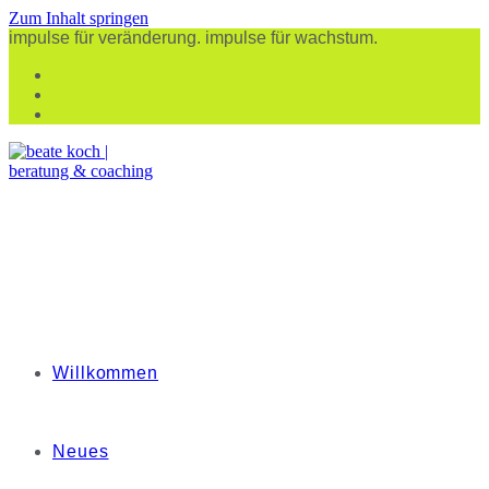
Zum Inhalt springen
impulse für veränderung. impulse für wachstum.
Willkommen
Neues