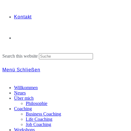
Kontakt
Search this website
Menü
Schließen
Willkommen
Neues
Über mich
Philosophie
Coaching
Business Coaching
Life Coaching
Job Coaching
Workshops