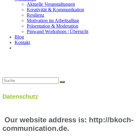
Aktuelle Veranstaltungen
Kreativität & Kommunikation
Resilienz
Motivation im Arbeitsalltag
Präsentation & Moderation
Pinwand Workshops | Übersicht
Blog
Kontakt
Datenschutz
Our website address is: http://bkoch-
communication.de.