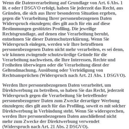
Wenn die Datenverarbeitung auf Grundlage von Art. 6 Abs. 1
lit. e oder f DSGVO erfolgt, haben Sie jederzeit das Recht, aus
Gründen, die sich aus Ihrer besonderen Situation ergeben,
gegen die Verarbeitung Ihrer personenbezogenen Daten
Widerspruch einzulegen; dies gilt auch für ein auf diese
Bestimmungen gestütztes Profiling. Die jeweilige
Rechtsgrundlage, auf denen eine Verarbeitung beruht,
entnehmen Sie dieser Datenschutzerklärung. Wenn Sie
Widerspruch einlegen, werden wir Ihre betroffenen
personenbezogenen Daten nicht mehr verarbeiten, es sei denn,
wir können zwingende schutzwürdige Gründe für die
Verarbeitung nachweisen, die Ihre Interessen, Rechte und
Freiheiten überwiegen oder die Verarbeitung dient der
Geltendmachung, Ausübung oder Verteidigung von
Rechtsansprüchen (Widerspruch nach Art. 21 Abs. 1 DSGVO).
Werden Ihre personenbezogenen Daten verarbeitet, um
Direktwerbung zu betreiben, so haben Sie das Recht, jederzeit
Widerspruch gegen die Verarbeitung Sie betreffender
personenbezogener Daten zum Zwecke derartiger Werbung
einzulegen; dies gilt auch für das Profiling, soweit es mit solcher
Direktwerbung in Verbindung steht. Wenn Sie widersprechen,
werden Ihre personenbezogenen Daten anschließend nicht
mehr zum Zwecke der Direktwerbung verwendet
(Widerspruch nach Art. 21 Abs. 2 DSGVO).