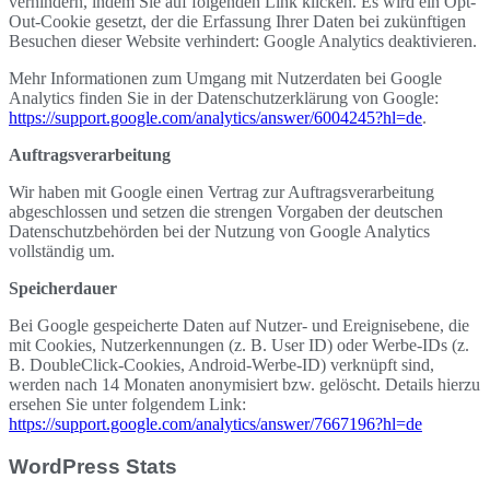
verhindern, indem Sie auf folgenden Link klicken. Es wird ein Opt-
Out-Cookie gesetzt, der die Erfassung Ihrer Daten bei zukünftigen
Besuchen dieser Website verhindert:
Google Analytics deaktivieren
.
Mehr Informationen zum Umgang mit Nutzerdaten bei Google
Analytics finden Sie in der Datenschutzerklärung von Google:
https://support.google.com/analytics/answer/6004245?hl=de
.
Auftragsverarbeitung
Wir haben mit Google einen Vertrag zur Auftragsverarbeitung
abgeschlossen und setzen die strengen Vorgaben der deutschen
Datenschutzbehörden bei der Nutzung von Google Analytics
vollständig um.
Speicherdauer
Bei Google gespeicherte Daten auf Nutzer- und Ereignisebene, die
mit Cookies, Nutzerkennungen (z. B. User ID) oder Werbe-IDs (z.
B. DoubleClick-Cookies, Android-Werbe-ID) verknüpft sind,
werden nach 14 Monaten anonymisiert bzw. gelöscht. Details hierzu
ersehen Sie unter folgendem Link:
https://support.google.com/analytics/answer/7667196?hl=de
WordPress Stats