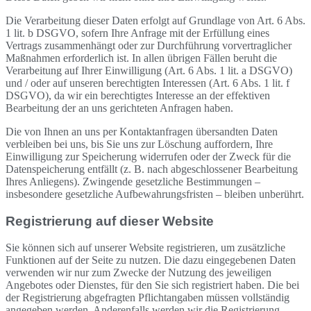
Die Verarbeitung dieser Daten erfolgt auf Grundlage von Art. 6 Abs.
1 lit. b DSGVO, sofern Ihre Anfrage mit der Erfüllung eines
Vertrags zusammenhängt oder zur Durchführung vorvertraglicher
Maßnahmen erforderlich ist. In allen übrigen Fällen beruht die
Verarbeitung auf Ihrer Einwilligung (Art. 6 Abs. 1 lit. a DSGVO)
und / oder auf unseren berechtigten Interessen (Art. 6 Abs. 1 lit. f
DSGVO), da wir ein berechtigtes Interesse an der effektiven
Bearbeitung der an uns gerichteten Anfragen haben.
Die von Ihnen an uns per Kontaktanfragen übersandten Daten
verbleiben bei uns, bis Sie uns zur Löschung auffordern, Ihre
Einwilligung zur Speicherung widerrufen oder der Zweck für die
Datenspeicherung entfällt (z. B. nach abgeschlossener Bearbeitung
Ihres Anliegens). Zwingende gesetzliche Bestimmungen –
insbesondere gesetzliche Aufbewahrungsfristen – bleiben unberührt.
Registrierung auf dieser Website
Sie können sich auf unserer Website registrieren, um zusätzliche
Funktionen auf der Seite zu nutzen. Die dazu eingegebenen Daten
verwenden wir nur zum Zwecke der Nutzung des jeweiligen
Angebotes oder Dienstes, für den Sie sich registriert haben. Die bei
der Registrierung abgefragten Pflichtangaben müssen vollständig
angegeben werden. Anderenfalls werden wir die Registrierung