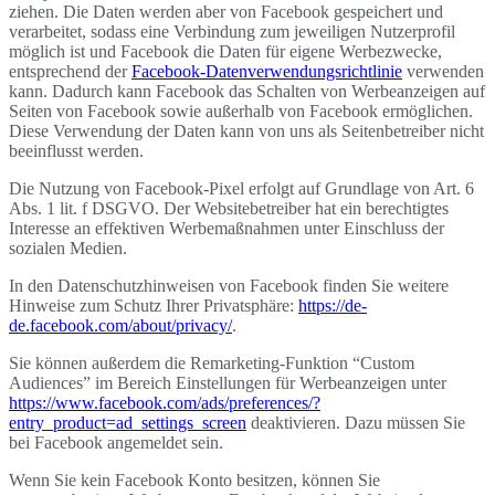
ziehen. Die Daten werden aber von Facebook gespeichert und
verarbeitet, sodass eine Verbindung zum jeweiligen Nutzerprofil
möglich ist und Facebook die Daten für eigene Werbezwecke,
entsprechend der
Facebook-Datenverwendungsrichtlinie
verwenden
kann. Dadurch kann Facebook das Schalten von Werbeanzeigen auf
Seiten von Facebook sowie außerhalb von Facebook ermöglichen.
Diese Verwendung der Daten kann von uns als Seitenbetreiber nicht
beeinflusst werden.
Die Nutzung von Facebook-Pixel erfolgt auf Grundlage von Art. 6
Abs. 1 lit. f DSGVO. Der Websitebetreiber hat ein berechtigtes
Interesse an effektiven Werbemaßnahmen unter Einschluss der
sozialen Medien.
In den Datenschutzhinweisen von Facebook finden Sie weitere
Hinweise zum Schutz Ihrer Privatsphäre:
https://de-
de.facebook.com/about/privacy/
.
Sie können außerdem die Remarketing-Funktion “Custom
Audiences” im Bereich Einstellungen für Werbeanzeigen unter
https://www.facebook.com/ads/preferences/?
entry_product=ad_settings_screen
deaktivieren. Dazu müssen Sie
bei Facebook angemeldet sein.
Wenn Sie kein Facebook Konto besitzen, können Sie