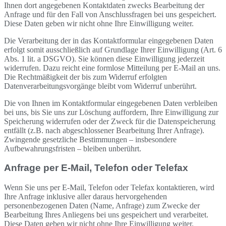
Ihnen dort angegebenen Kontaktdaten zwecks Bearbeitung der
Anfrage und für den Fall von Anschlussfragen bei uns gespeichert.
Diese Daten geben wir nicht ohne Ihre Einwilligung weiter.
Die Verarbeitung der in das Kontaktformular eingegebenen Daten
erfolgt somit ausschließlich auf Grundlage Ihrer Einwilligung (Art. 6
Abs. 1 lit. a DSGVO). Sie können diese Einwilligung jederzeit
widerrufen. Dazu reicht eine formlose Mitteilung per E-Mail an uns.
Die Rechtmäßigkeit der bis zum Widerruf erfolgten
Datenverarbeitungsvorgänge bleibt vom Widerruf unberührt.
Die von Ihnen im Kontaktformular eingegebenen Daten verbleiben
bei uns, bis Sie uns zur Löschung auffordern, Ihre Einwilligung zur
Speicherung widerrufen oder der Zweck für die Datenspeicherung
entfällt (z.B. nach abgeschlossener Bearbeitung Ihrer Anfrage).
Zwingende gesetzliche Bestimmungen – insbesondere
Aufbewahrungsfristen – bleiben unberührt.
Anfrage per E-Mail, Telefon oder Telefax
Wenn Sie uns per E-Mail, Telefon oder Telefax kontaktieren, wird
Ihre Anfrage inklusive aller daraus hervorgehenden
personenbezogenen Daten (Name, Anfrage) zum Zwecke der
Bearbeitung Ihres Anliegens bei uns gespeichert und verarbeitet.
Diese Daten geben wir nicht ohne Ihre Einwilligung weiter.