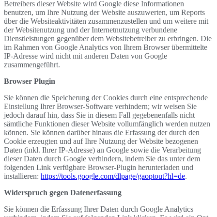
Betreibers dieser Website wird Google diese Informationen
benutzen, um Ihre Nutzung der Website auszuwerten, um Reports
über die Websiteaktivitäten zusammenzustellen und um weitere mit
der Websitenutzung und der Internetnutzung verbundene
Dienstleistungen gegenüber dem Websitebetreiber zu erbringen. Die
im Rahmen von Google Analytics von Ihrem Browser übermittelte
IP-Adresse wird nicht mit anderen Daten von Google
zusammengeführt.
Browser Plugin
Sie können die Speicherung der Cookies durch eine entsprechende
Einstellung Ihrer Browser-Software verhindern; wir weisen Sie
jedoch darauf hin, dass Sie in diesem Fall gegebenenfalls nicht
sämtliche Funktionen dieser Website vollumfänglich werden nutzen
können. Sie können darüber hinaus die Erfassung der durch den
Cookie erzeugten und auf Ihre Nutzung der Website bezogenen
Daten (inkl. Ihrer IP-Adresse) an Google sowie die Verarbeitung
dieser Daten durch Google verhindern, indem Sie das unter dem
folgenden Link verfügbare Browser-Plugin herunterladen und
installieren:
https://tools.google.com/dlpage/gaoptout?hl=de
.
Widerspruch gegen Datenerfassung
Sie können die Erfassung Ihrer Daten durch Google Analytics