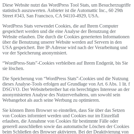
Diese Website nutzt das WordPress Tool Stats, um Besucherzugriffe
statistisch auszuwerten. Anbieter ist die Automattic Inc., 60 29th
Street #343, San Francisco, CA 94110-4929, USA.
WordPress Stats verwendet Cookies, die auf Ihrem Computer
gespeichert werden und die eine Analyse der Benutzung der
Website erlauben. Die durch die Cookies generierten Informationen
über die Benutzung unserer Website werden auf Servern in den
USA gespeichert. Ihre IP-Adresse wird nach der Verarbeitung und
vor der Speicherung anonymisiert.
“WordPress-Stats”-Cookies verbleiben auf Ihrem Endgerät, bis Sie
sie löschen.
Die Speicherung von “WordPress Stats”-Cookies und die Nutzung
dieses Analyse-Tools erfolgen auf Grundlage von Art. 6 Abs. 1 lit. f
DSGVO. Der Websitebetreiber hat ein berechtigtes Interesse an der
anonymisierten Analyse des Nutzerverhaltens, um sowohl sein
Webangebot als auch seine Werbung zu optimieren.
Sie können Ihren Browser so einstellen, dass Sie über das Setzen
von Cookies informiert werden und Cookies nur im Einzelfall
erlauben, die Annahme von Cookies für bestimmte Fälle oder
generell ausschließen sowie das automatische Löschen der Cookies
beim Schließen des Browser aktivieren. Bei der Deaktivierung von