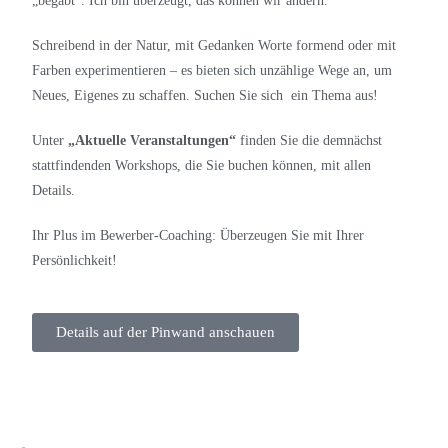
„begabt“. Ich bin überzeugt, das können wir ändern.
Schreibend in der Natur, mit Gedanken Worte formend oder mit
Farben experimentieren – es bieten sich unzählige Wege an, um
Neues, Eigenes zu schaffen. Suchen Sie sich ein Thema aus!
Unter
„Aktuelle Veranstaltungen“
finden Sie die demnächst
stattfindenden Workshops, die Sie buchen können, mit allen
Details.
Ihr Plus im Bewerber-Coaching: Überzeugen Sie mit Ihrer
Persönlichkeit!
Details auf der Pinwand anschauen